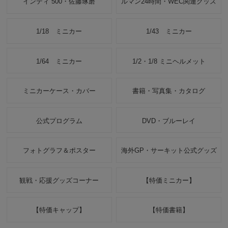
インディ 500・佐藤琢磨
ルマン24時間・WEC関連グッズ
1/18 ミニカー
1/43 ミニカー
1/64 ミニカー
1/2・1/8 ミニヘルメット
ミニカーケース・カバー
書籍・写真集・カタログ
公式プログラム
DVD・ブルーレイ
フォトグラフ＆ポスター
海外GP・サーキット公式グッズ
観戦・応援グッズコーナー
【特価ミニカー】
【特価キャップ】
【特価書籍】