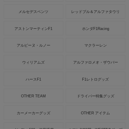
メルセデスベンツ
レッドブル＆アルファタウリ
アストンマーティンF1
ホンダF1Racing
アルピーヌ・ルノー
マクラーレン
ウィリアムズ
アルファロメオ・ザウバー
ハースF1
F1レトログッズ
OTHER TEAM
ドライバー特集グッズ
カーメーカーグッズ
OTHER アイテム