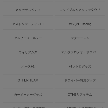
メルセデスベンツ
レッドブル＆アルファタウリ
アストンマーティンF1
ホンダF1Racing
アルピーヌ・ルノー
マクラーレン
ウィリアムズ
アルファロメオ・ザウバー
ハースF1
F1レトログッズ
OTHER TEAM
ドライバー特集グッズ
カーメーカーグッズ
OTHER アイテム