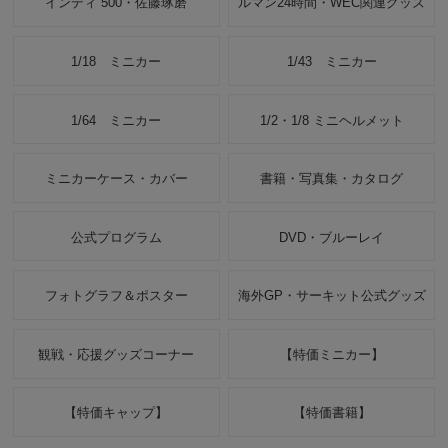
インディ 500・佐藤琢磨
ルマン24時間・WEC関連グッズ
1/18 ミニカー
1/43 ミニカー
1/64 ミニカー
1/2・1/8 ミニヘルメット
ミニカーケース・カバー
書籍・写真集・カタログ
公式プログラム
DVD・ブルーレイ
フォトグラフ＆ポスター
海外GP・サーキット公式グッズ
観戦・応援グッズコーナー
【特価ミニカー】
【特価キャップ】
【特価書籍】