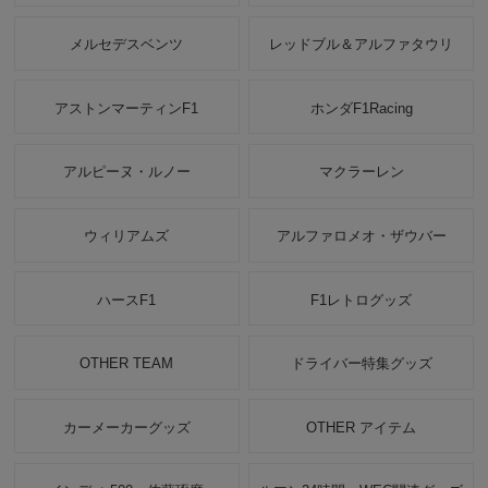
メルセデスベンツ
レッドブル＆アルファタウリ
アストンマーティンF1
ホンダF1Racing
アルピーヌ・ルノー
マクラーレン
ウィリアムズ
アルファロメオ・ザウバー
ハースF1
F1レトログッズ
OTHER TEAM
ドライバー特集グッズ
カーメーカーグッズ
OTHER アイテム