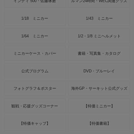
インディ 500・佐藤琢磨
ルマン24時間・WEC関連グッズ
1/18 ミニカー
1/43 ミニカー
1/64 ミニカー
1/2・1/8 ミニヘルメット
ミニカーケース・カバー
書籍・写真集・カタログ
公式プログラム
DVD・ブルーレイ
フォトグラフ＆ポスター
海外GP・サーキット公式グッズ
観戦・応援グッズコーナー
【特価ミニカー】
【特価キャップ】
【特価書籍】