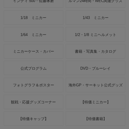
インディ 500・佐藤琢磨
ルマン24時間・WEC関連グッズ
1/18 ミニカー
1/43 ミニカー
1/64 ミニカー
1/2・1/8 ミニヘルメット
ミニカーケース・カバー
書籍・写真集・カタログ
公式プログラム
DVD・ブルーレイ
フォトグラフ＆ポスター
海外GP・サーキット公式グッズ
観戦・応援グッズコーナー
【特価ミニカー】
【特価キャップ】
【特価書籍】