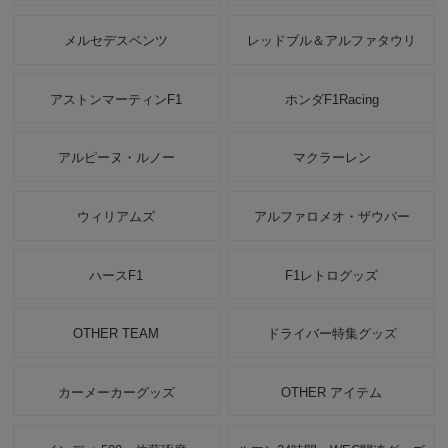
メルセデスベンツ
レッドブル＆アルファタウリ
アストンマーティンF1
ホンダF1Racing
アルピーヌ・ルノー
マクラーレン
ウィリアムズ
アルファロメオ・ザウバー
ハースF1
F1レトログッズ
OTHER TEAM
ドライバー特集グッズ
カーメーカーグッズ
OTHER アイテム