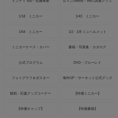
インディ 500・佐藤琢磨
ルマン24時間・WEC関連グッズ
1/18 ミニカー
1/43 ミニカー
1/64 ミニカー
1/2・1/8 ミニヘルメット
ミニカーケース・カバー
書籍・写真集・カタログ
公式プログラム
DVD・ブルーレイ
フォトグラフ＆ポスター
海外GP・サーキット公式グッズ
観戦・応援グッズコーナー
【特価ミニカー】
【特価キャップ】
【特価書籍】