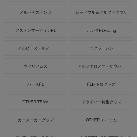
メルセデスベンツ
レッドブル＆アルファタウリ
アストンマーティンF1
ホンダF1Racing
アルピーヌ・ルノー
マクラーレン
ウィリアムズ
アルファロメオ・ザウバー
ハースF1
F1レトログッズ
OTHER TEAM
ドライバー特集グッズ
カーメーカーグッズ
OTHER アイテム