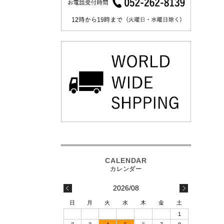
2026/08
日
月
火
水
木
金
土
1