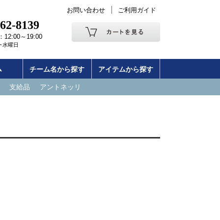
お問い合わせ
ご利用ガイド
262-8139
2:00～19:00
･水曜日
ム
チーム名から探す
アイテムから探す
支給品
アントネッリ