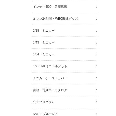
インディ 500・佐藤琢磨
ルマン24時間・WEC関連グッズ
1/18 ミニカー
1/43 ミニカー
1/64 ミニカー
1/2・1/8 ミニヘルメット
ミニカーケース・カバー
書籍・写真集・カタログ
公式プログラム
DVD・ブルーレイ