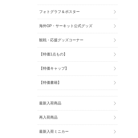
フォトグラフ＆ポスター
海外GP・サーキット公式グッズ
観戦・応援グッズコーナー
【特価1点もの】
【特価キャップ】
【特価書籍】
最新入荷商品
再入荷商品
最新入荷ミニカー