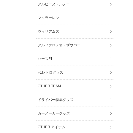
アルピーヌ・ルノー
マクラーレン
ウィリアムズ
アルファロメオ・ザウバー
ハースF1
F1レトログッズ
OTHER TEAM
ドライバー特集グッズ
カーメーカーグッズ
OTHER アイテム