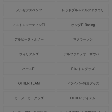
メルセデスベンツ
レッドブル＆アルファタウリ
アストンマーティンF1
ホンダF1Racing
アルピーヌ・ルノー
マクラーレン
ウィリアムズ
アルファロメオ・ザウバー
ハースF1
F1レトログッズ
OTHER TEAM
ドライバー特集グッズ
カーメーカーグッズ
OTHER アイテム