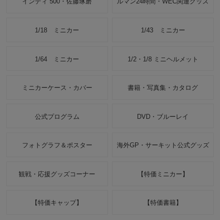
インディ 500・佐藤琢磨
ルマン24時間・WEC関連グッズ
1/18 ミニカー
1/43 ミニカー
1/64 ミニカー
1/2・1/8 ミニヘルメット
ミニカーケース・カバー
書籍・写真集・カタログ
公式プログラム
DVD・ブルーレイ
フォトグラフ＆ポスター
海外GP・サーキット公式グッズ
観戦・応援グッズコーナー
【特価ミニカー】
【特価キャップ】
【特価書籍】