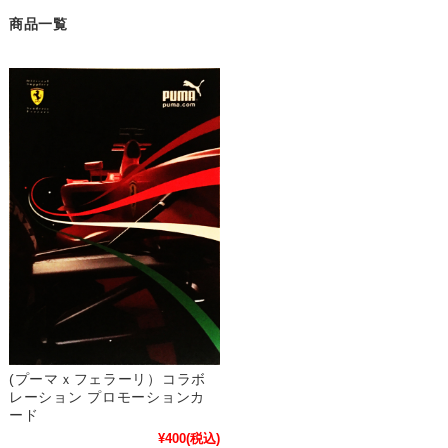
商品一覧
(プーマｘフェラーリ）コラボ
レーション プロモーションカ
ード
¥400
(税込)