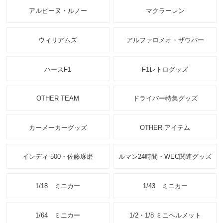
アルピーヌ・ルノー
マクラーレン
ウィリアムズ
アルファロメオ・ザウバー
ハースF1
F1レトログッズ
OTHER TEAM
ドライバー特集グッズ
カーメーカーグッズ
OTHER アイテム
インディ 500・佐藤琢磨
ルマン24時間・WEC関連グッズ
1/18 ミニカー
1/43 ミニカー
1/64 ミニカー
1/2・1/8 ミニヘルメット