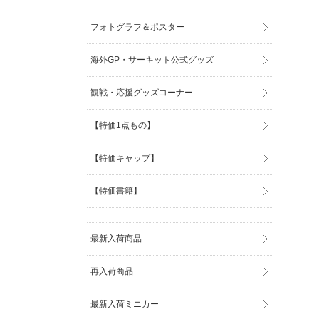
フォトグラフ＆ポスター
海外GP・サーキット公式グッズ
観戦・応援グッズコーナー
【特価1点もの】
【特価キャップ】
【特価書籍】
最新入荷商品
再入荷商品
最新入荷ミニカー