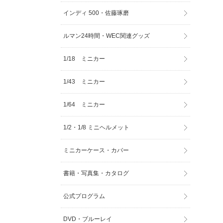
インディ 500・佐藤琢磨
ルマン24時間・WEC関連グッズ
1/18 ミニカー
1/43 ミニカー
1/64 ミニカー
1/2・1/8 ミニヘルメット
ミニカーケース・カバー
書籍・写真集・カタログ
公式プログラム
DVD・ブルーレイ