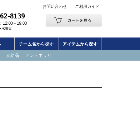
お問い合わせ
ご利用ガイド
262-8139
2:00～19:00
･水曜日
ム
チーム名から探す
アイテムから探す
支給品
アントネッリ