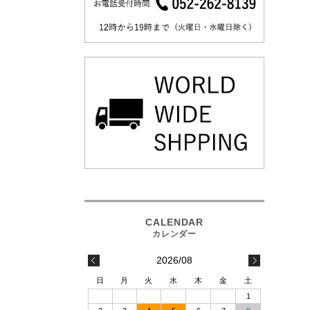
2026/08
日
月
火
水
木
金
土
1