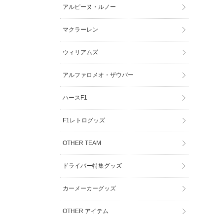
アルピーヌ・ルノー
マクラーレン
ウィリアムズ
アルファロメオ・ザウバー
ハースF1
F1レトログッズ
OTHER TEAM
ドライバー特集グッズ
カーメーカーグッズ
OTHER アイテム