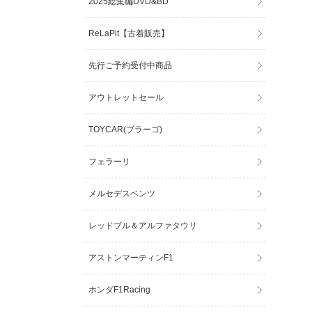
2025総集編DVD&BD
ReLaPit【古着販売】
先行ご予約受付中商品
アウトレットセール
TOYCAR(ブラーゴ)
フェラーリ
メルセデスベンツ
レッドブル＆アルファタウリ
アストンマーティンF1
ホンダF1Racing