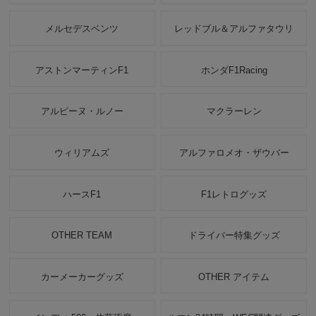
メルセデスベンツ
レッドブル＆アルファタウリ
アストンマーティンF1
ホンダF1Racing
アルピーヌ・ルノー
マクラーレン
ウィリアムズ
アルファロメオ・ザウバー
ハースF1
F1レトログッズ
OTHER TEAM
ドライバー特集グッズ
カーメーカーグッズ
OTHER アイテム