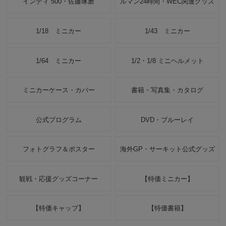
インディ 500・佐藤琢磨
ルマン24時間・WEC関連グッズ
1/18 ミニカー
1/43 ミニカー
1/64 ミニカー
1/2・1/8 ミニヘルメット
ミニカーケース・カバー
書籍・写真集・カタログ
公式プログラム
DVD・ブルーレイ
フォトグラフ＆ポスター
海外GP・サーキット公式グッズ
観戦・応援グッズコーナー
【特価ミニカー】
【特価キャップ】
【特価書籍】