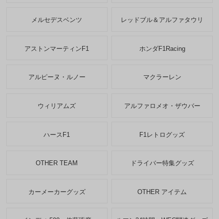
メルセデスベンツ
レッドブル＆アルファタウリ
アストンマーティンF1
ホンダF1Racing
アルピーヌ・ルノー
マクラーレン
ウィリアムズ
アルファロメオ・ザウバー
ハースF1
F1レトログッズ
OTHER TEAM
ドライバー特集グッズ
カーメーカーグッズ
OTHER アイテム