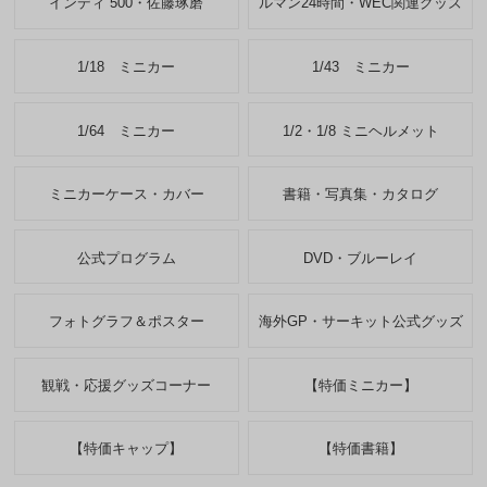
インディ 500・佐藤琢磨
ルマン24時間・WEC関連グッズ
1/18 ミニカー
1/43 ミニカー
1/64 ミニカー
1/2・1/8 ミニヘルメット
ミニカーケース・カバー
書籍・写真集・カタログ
公式プログラム
DVD・ブルーレイ
フォトグラフ＆ポスター
海外GP・サーキット公式グッズ
観戦・応援グッズコーナー
【特価ミニカー】
【特価キャップ】
【特価書籍】