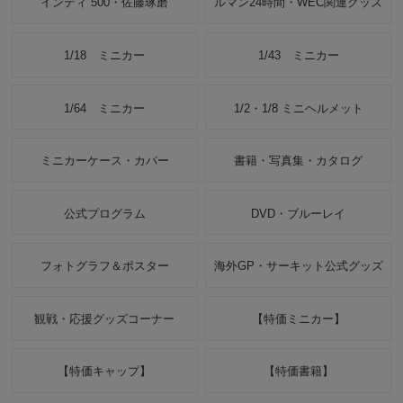
インディ 500・佐藤琢磨
ルマン24時間・WEC関連グッズ
1/18 ミニカー
1/43 ミニカー
1/64 ミニカー
1/2・1/8 ミニヘルメット
ミニカーケース・カバー
書籍・写真集・カタログ
公式プログラム
DVD・ブルーレイ
フォトグラフ＆ポスター
海外GP・サーキット公式グッズ
観戦・応援グッズコーナー
【特価ミニカー】
【特価キャップ】
【特価書籍】