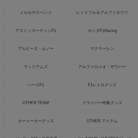
メルセデスベンツ
レッドブル＆アルファタウリ
アストンマーティンF1
ホンダF1Racing
アルピーヌ・ルノー
マクラーレン
ウィリアムズ
アルファロメオ・ザウバー
ハースF1
F1レトログッズ
OTHER TEAM
ドライバー特集グッズ
カーメーカーグッズ
OTHER アイテム