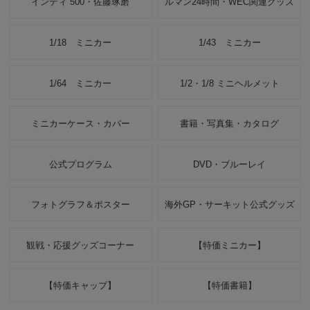
インディ 500・佐藤琢磨
ルマン24時間・WEC関連グッズ
1/18 ミニカー
1/43 ミニカー
1/64 ミニカー
1/2・1/8 ミニヘルメット
ミニカーケース・カバー
書籍・写真集・カタログ
公式プログラム
DVD・ブルーレイ
フォトグラフ＆ポスター
海外GP・サーキット公式グッズ
観戦・応援グッズコーナー
【特価ミニカー】
【特価キャップ】
【特価書籍】