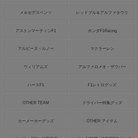
メルセデスベンツ
レッドブル＆アルファタウリ
アストンマーティンF1
ホンダF1Racing
アルピーヌ・ルノー
マクラーレン
ウィリアムズ
アルファロメオ・ザウバー
ハースF1
F1レトログッズ
OTHER TEAM
ドライバー特集グッズ
カーメーカーグッズ
OTHER アイテム