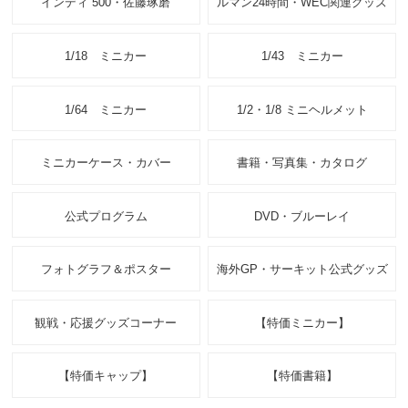
インディ 500・佐藤琢磨
ルマン24時間・WEC関連グッズ
1/18 ミニカー
1/43 ミニカー
1/64 ミニカー
1/2・1/8 ミニヘルメット
ミニカーケース・カバー
書籍・写真集・カタログ
公式プログラム
DVD・ブルーレイ
フォトグラフ＆ポスター
海外GP・サーキット公式グッズ
観戦・応援グッズコーナー
【特価ミニカー】
【特価キャップ】
【特価書籍】