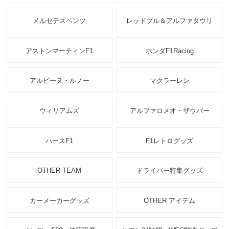
メルセデスベンツ
レッドブル＆アルファタウリ
アストンマーティンF1
ホンダF1Racing
アルピーヌ・ルノー
マクラーレン
ウィリアムズ
アルファロメオ・ザウバー
ハースF1
F1レトログッズ
OTHER TEAM
ドライバー特集グッズ
カーメーカーグッズ
OTHER アイテム