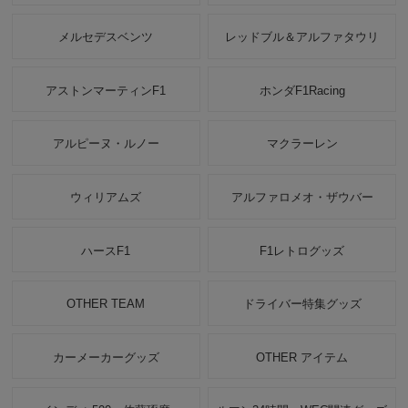
メルセデスベンツ
レッドブル＆アルファタウリ
アストンマーティンF1
ホンダF1Racing
アルピーヌ・ルノー
マクラーレン
ウィリアムズ
アルファロメオ・ザウバー
ハースF1
F1レトログッズ
OTHER TEAM
ドライバー特集グッズ
カーメーカーグッズ
OTHER アイテム