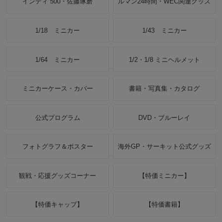
インディ 500・佐藤琢磨
ルマン24時間・WEC関連グッズ
1/18 ミニカー
1/43 ミニカー
1/64 ミニカー
1/2・1/8 ミニヘルメット
ミニカーケース・カバー
書籍・写真集・カタログ
公式プログラム
DVD・ブルーレイ
フォトグラフ＆ポスター
海外GP・サーキット公式グッズ
観戦・応援グッズコーナー
【特価ミニカー】
【特価キャップ】
【特価書籍】