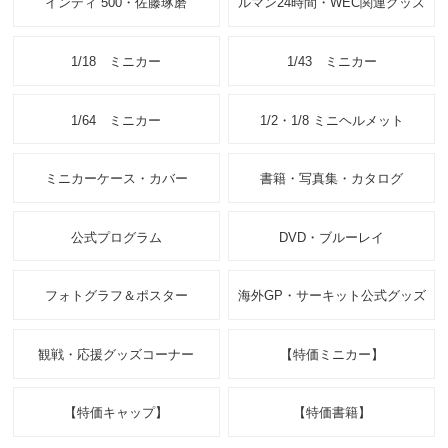
インディ 500・佐藤琢磨
ルマン24時間・WEC関連グッズ
1/18 ミニカー
1/43 ミニカー
1/64 ミニカー
1/2・1/8 ミニヘルメット
ミニカーケース・カバー
書籍・写真集・カタログ
公式プログラム
DVD・ブルーレイ
フォトグラフ＆ポスター
海外GP・サーキット公式グッズ
観戦・応援グッズコーナー
【特価ミニカー】
【特価キャップ】
【特価書籍】