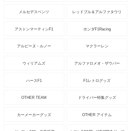
メルセデスベンツ
レッドブル＆アルファタウリ
アストンマーティンF1
ホンダF1Racing
アルピーヌ・ルノー
マクラーレン
ウィリアムズ
アルファロメオ・ザウバー
ハースF1
F1レトログッズ
OTHER TEAM
ドライバー特集グッズ
カーメーカーグッズ
OTHER アイテム