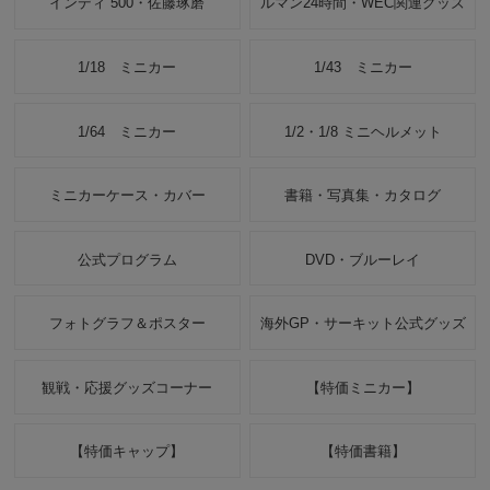
インディ 500・佐藤琢磨
ルマン24時間・WEC関連グッズ
1/18 ミニカー
1/43 ミニカー
1/64 ミニカー
1/2・1/8 ミニヘルメット
ミニカーケース・カバー
書籍・写真集・カタログ
公式プログラム
DVD・ブルーレイ
フォトグラフ＆ポスター
海外GP・サーキット公式グッズ
観戦・応援グッズコーナー
【特価ミニカー】
【特価キャップ】
【特価書籍】