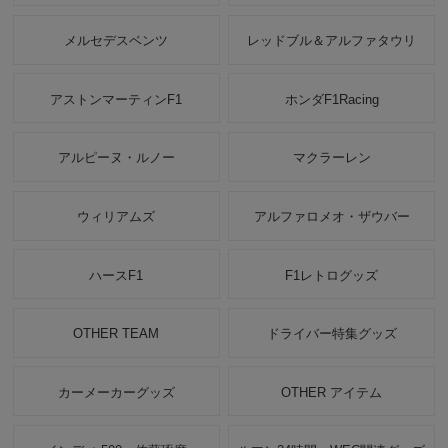
メルセデスベンツ
レッドブル＆アルファタウリ
アストンマーティンF1
ホンダF1Racing
アルピーヌ・ルノー
マクラーレン
ウィリアムズ
アルファロメオ・ザウバー
ハースF1
F1レトログッズ
OTHER TEAM
ドライバー特集グッズ
カーメーカーグッズ
OTHER アイテム