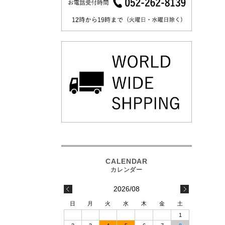
2026/08
日
月
火
水
木
金
土
1