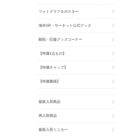
フォトグラフ＆ポスター
海外GP・サーキット公式グッズ
観戦・応援グッズコーナー
【特価1点もの】
【特価キャップ】
【特価書籍】
最新入荷商品
再入荷商品
最新入荷ミニカー