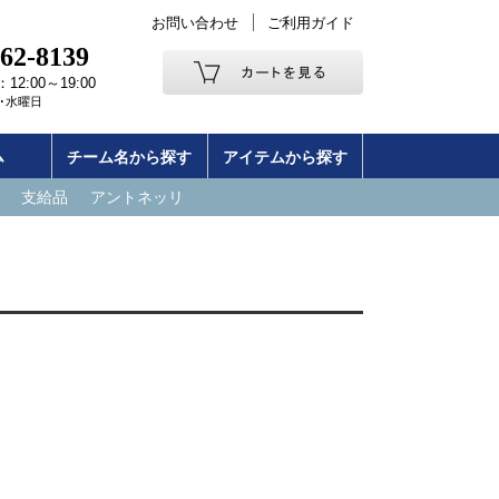
お問い合わせ
ご利用ガイド
262-8139
2:00～19:00
･水曜日
ム
チーム名から探す
アイテムから探す
支給品
アントネッリ