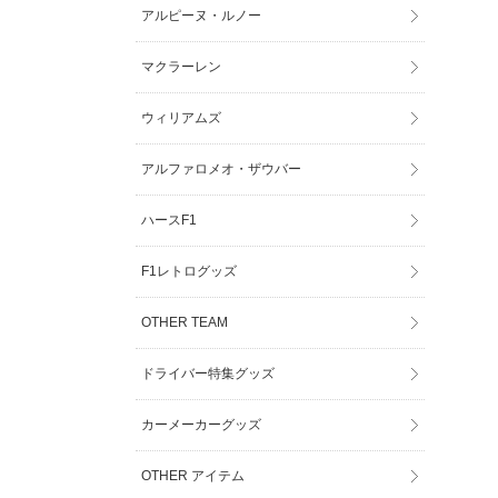
アルピーヌ・ルノー
マクラーレン
ウィリアムズ
アルファロメオ・ザウバー
ハースF1
F1レトログッズ
OTHER TEAM
ドライバー特集グッズ
カーメーカーグッズ
OTHER アイテム