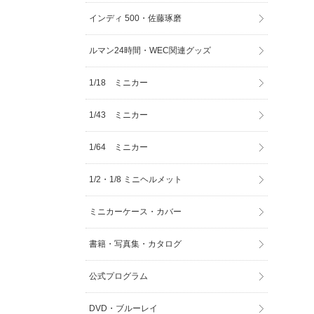
インディ 500・佐藤琢磨
ルマン24時間・WEC関連グッズ
1/18 ミニカー
1/43 ミニカー
1/64 ミニカー
1/2・1/8 ミニヘルメット
ミニカーケース・カバー
書籍・写真集・カタログ
公式プログラム
DVD・ブルーレイ