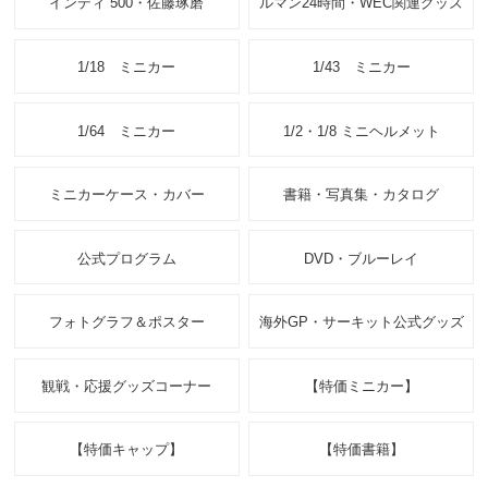
インディ 500・佐藤琢磨
ルマン24時間・WEC関連グッズ
1/18 ミニカー
1/43 ミニカー
1/64 ミニカー
1/2・1/8 ミニヘルメット
ミニカーケース・カバー
書籍・写真集・カタログ
公式プログラム
DVD・ブルーレイ
フォトグラフ＆ポスター
海外GP・サーキット公式グッズ
観戦・応援グッズコーナー
【特価ミニカー】
【特価キャップ】
【特価書籍】