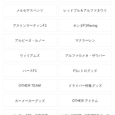
メルセデスベンツ
レッドブル＆アルファタウリ
アストンマーティンF1
ホンダF1Racing
アルピーヌ・ルノー
マクラーレン
ウィリアムズ
アルファロメオ・ザウバー
ハースF1
F1レトログッズ
OTHER TEAM
ドライバー特集グッズ
カーメーカーグッズ
OTHER アイテム