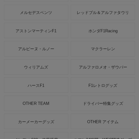
メルセデスベンツ
レッドブル＆アルファタウリ
アストンマーティンF1
ホンダF1Racing
アルピーヌ・ルノー
マクラーレン
ウィリアムズ
アルファロメオ・ザウバー
ハースF1
F1レトログッズ
OTHER TEAM
ドライバー特集グッズ
カーメーカーグッズ
OTHER アイテム