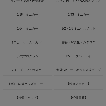
インディ 500・佐藤琢磨
ルマン24時間・WEC関連グッズ
1/18 ミニカー
1/43 ミニカー
1/64 ミニカー
1/2・1/8 ミニヘルメット
ミニカーケース・カバー
書籍・写真集・カタログ
公式プログラム
DVD・ブルーレイ
フォトグラフ＆ポスター
海外GP・サーキット公式グッズ
観戦・応援グッズコーナー
【特価ミニカー】
【特価キャップ】
【特価書籍】