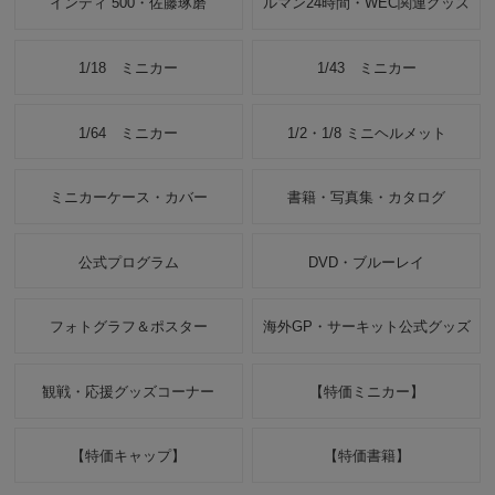
インディ 500・佐藤琢磨
ルマン24時間・WEC関連グッズ
1/18 ミニカー
1/43 ミニカー
1/64 ミニカー
1/2・1/8 ミニヘルメット
ミニカーケース・カバー
書籍・写真集・カタログ
公式プログラム
DVD・ブルーレイ
フォトグラフ＆ポスター
海外GP・サーキット公式グッズ
観戦・応援グッズコーナー
【特価ミニカー】
【特価キャップ】
【特価書籍】