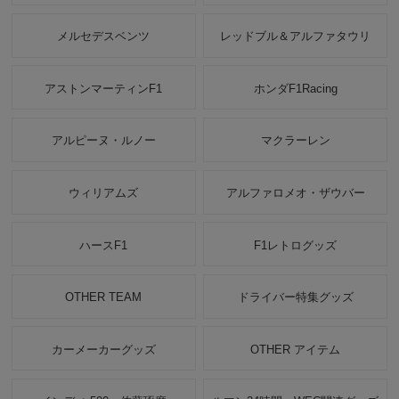
メルセデスベンツ
レッドブル＆アルファタウリ
アストンマーティンF1
ホンダF1Racing
アルピーヌ・ルノー
マクラーレン
ウィリアムズ
アルファロメオ・ザウバー
ハースF1
F1レトログッズ
OTHER TEAM
ドライバー特集グッズ
カーメーカーグッズ
OTHER アイテム