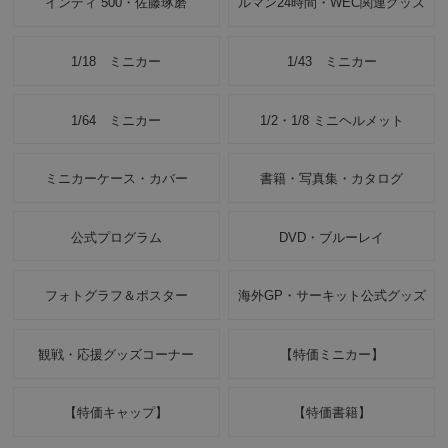
インディ 500・佐藤琢磨
ルマン24時間・WEC関連グッズ
1/18 ミニカー
1/43 ミニカー
1/64 ミニカー
1/2・1/8 ミニヘルメット
ミニカーケース・カバー
書籍・写真集・カタログ
公式プログラム
DVD・ブルーレイ
フォトグラフ＆ポスター
海外GP・サーキット公式グッズ
観戦・応援グッズコーナー
【特価ミニカー】
【特価キャップ】
【特価書籍】