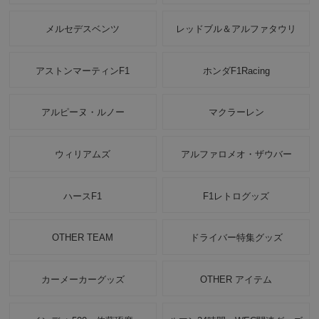
メルセデスベンツ
レッドブル＆アルファタウリ
アストンマーティンF1
ホンダF1Racing
アルピーヌ・ルノー
マクラーレン
ウィリアムズ
アルファロメオ・ザウバー
ハースF1
F1レトログッズ
OTHER TEAM
ドライバー特集グッズ
カーメーカーグッズ
OTHER アイテム