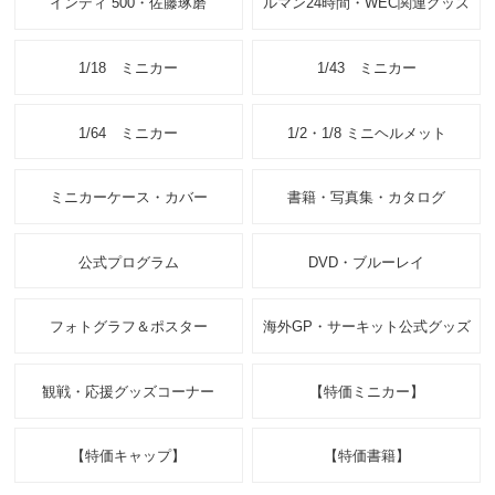
インディ 500・佐藤琢磨
ルマン24時間・WEC関連グッズ
1/18 ミニカー
1/43 ミニカー
1/64 ミニカー
1/2・1/8 ミニヘルメット
ミニカーケース・カバー
書籍・写真集・カタログ
公式プログラム
DVD・ブルーレイ
フォトグラフ＆ポスター
海外GP・サーキット公式グッズ
観戦・応援グッズコーナー
【特価ミニカー】
【特価キャップ】
【特価書籍】