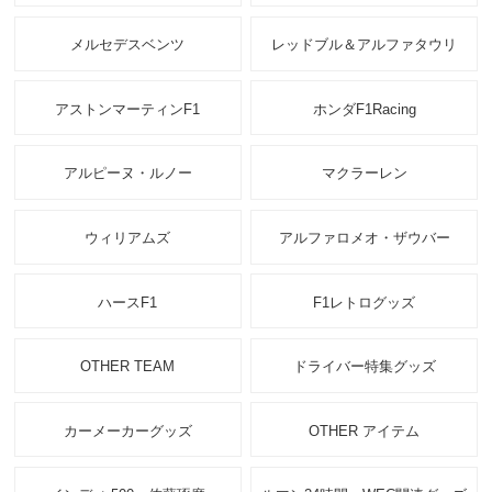
メルセデスベンツ
レッドブル＆アルファタウリ
アストンマーティンF1
ホンダF1Racing
アルピーヌ・ルノー
マクラーレン
ウィリアムズ
アルファロメオ・ザウバー
ハースF1
F1レトログッズ
OTHER TEAM
ドライバー特集グッズ
カーメーカーグッズ
OTHER アイテム