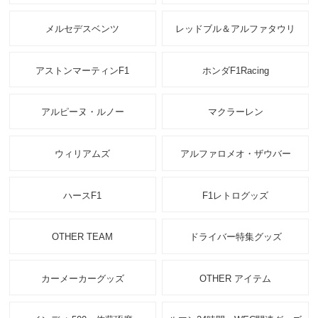
メルセデスベンツ
レッドブル＆アルファタウリ
アストンマーティンF1
ホンダF1Racing
アルピーヌ・ルノー
マクラーレン
ウィリアムズ
アルファロメオ・ザウバー
ハースF1
F1レトログッズ
OTHER TEAM
ドライバー特集グッズ
カーメーカーグッズ
OTHER アイテム