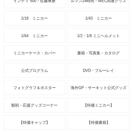
インディ 500・佐藤琢磨
ルマン24時間・WEC関連グッズ
1/18 ミニカー
1/43 ミニカー
1/64 ミニカー
1/2・1/8 ミニヘルメット
ミニカーケース・カバー
書籍・写真集・カタログ
公式プログラム
DVD・ブルーレイ
フォトグラフ＆ポスター
海外GP・サーキット公式グッズ
観戦・応援グッズコーナー
【特価ミニカー】
【特価キャップ】
【特価書籍】