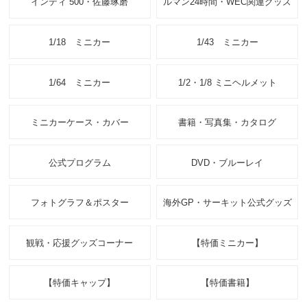
インディ 500・佐藤琢磨
ルマン24時間・WEC関連グッズ
1/18 ミニカー
1/43 ミニカー
1/64 ミニカー
1/2・1/8 ミニヘルメット
ミニカーケース・カバー
書籍・写真集・カタログ
公式プログラム
DVD・ブルーレイ
フォトグラフ＆ポスター
海外GP・サーキット公式グッズ
観戦・応援グッズコーナー
【特価ミニカー】
【特価キャップ】
【特価書籍】