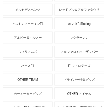
メルセデスベンツ
レッドブル＆アルファタウリ
アストンマーティンF1
ホンダF1Racing
アルピーヌ・ルノー
マクラーレン
ウィリアムズ
アルファロメオ・ザウバー
ハースF1
F1レトログッズ
OTHER TEAM
ドライバー特集グッズ
カーメーカーグッズ
OTHER アイテム