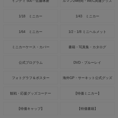
インディ 500・佐藤琢磨
ルマン24時間・WEC関連グッズ
1/18 ミニカー
1/43 ミニカー
1/64 ミニカー
1/2・1/8 ミニヘルメット
ミニカーケース・カバー
書籍・写真集・カタログ
公式プログラム
DVD・ブルーレイ
フォトグラフ＆ポスター
海外GP・サーキット公式グッズ
観戦・応援グッズコーナー
【特価ミニカー】
【特価キャップ】
【特価書籍】