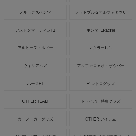
メルセデスベンツ
レッドブル＆アルファタウリ
アストンマーティンF1
ホンダF1Racing
アルピーヌ・ルノー
マクラーレン
ウィリアムズ
アルファロメオ・ザウバー
ハースF1
F1レトログッズ
OTHER TEAM
ドライバー特集グッズ
カーメーカーグッズ
OTHER アイテム