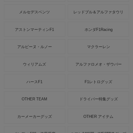
メルセデスベンツ
レッドブル＆アルファタウリ
アストンマーティンF1
ホンダF1Racing
アルピーヌ・ルノー
マクラーレン
ウィリアムズ
アルファロメオ・ザウバー
ハースF1
F1レトログッズ
OTHER TEAM
ドライバー特集グッズ
カーメーカーグッズ
OTHER アイテム