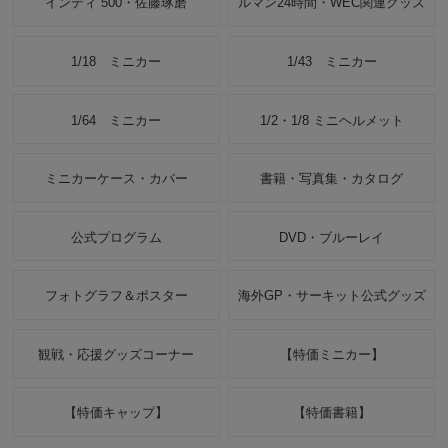
インディ 500・佐藤琢磨
ルマン24時間・WEC関連グッズ
1/18 ミニカー
1/43 ミニカー
1/64 ミニカー
1/2・1/8 ミニヘルメット
ミニカーケース・カバー
書籍・写真集・カタログ
公式プログラム
DVD・ブルーレイ
フォトグラフ＆ポスター
海外GP・サーキット公式グッズ
観戦・応援グッズコーナー
【特価ミニカー】
【特価キャップ】
【特価書籍】