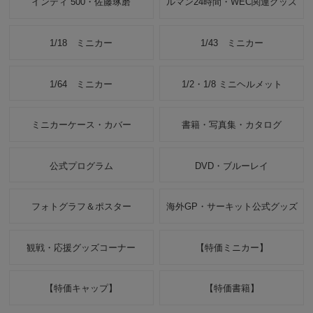
インディ 500・佐藤琢磨
ルマン24時間・WEC関連グッズ
1/18 ミニカー
1/43 ミニカー
1/64 ミニカー
1/2・1/8 ミニヘルメット
ミニカーケース・カバー
書籍・写真集・カタログ
公式プログラム
DVD・ブルーレイ
フォトグラフ＆ポスター
海外GP・サーキット公式グッズ
観戦・応援グッズコーナー
【特価ミニカー】
【特価キャップ】
【特価書籍】