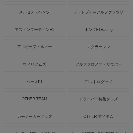
メルセデスベンツ
レッドブル＆アルファタウリ
アストンマーティンF1
ホンダF1Racing
アルピーヌ・ルノー
マクラーレン
ウィリアムズ
アルファロメオ・ザウバー
ハースF1
F1レトログッズ
OTHER TEAM
ドライバー特集グッズ
カーメーカーグッズ
OTHER アイテム