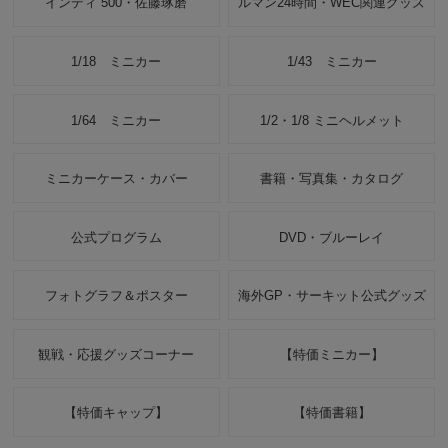
インディ 500・佐藤琢磨
ルマン24時間・WEC関連グッズ
1/18 ミニカー
1/43 ミニカー
1/64 ミニカー
1/2・1/8 ミニヘルメット
ミニカーケース・カバー
書籍・写真集・カタログ
公式プログラム
DVD・ブルーレイ
フォトグラフ＆ポスター
海外GP・サーキット公式グッズ
観戦・応援グッズコーナー
【特価ミニカー】
【特価キャップ】
【特価書籍】