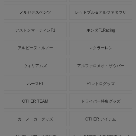
メルセデスベンツ
レッドブル＆アルファタウリ
アストンマーティンF1
ホンダF1Racing
アルピーヌ・ルノー
マクラーレン
ウィリアムズ
アルファロメオ・ザウバー
ハースF1
F1レトログッズ
OTHER TEAM
ドライバー特集グッズ
カーメーカーグッズ
OTHER アイテム