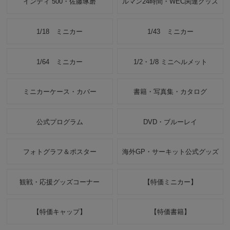
インディ 500・佐藤琢磨
ルマン24時間・WEC関連グッズ
1/18 ミニカー
1/43 ミニカー
1/64 ミニカー
1/2・1/8 ミニヘルメット
ミニカーケース・カバー
書籍・写真集・カタログ
公式プログラム
DVD・ブルーレイ
フォトグラフ＆ポスター
海外GP・サーキット公式グッズ
観戦・応援グッズコーナー
【特価ミニカー】
【特価キャップ】
【特価書籍】