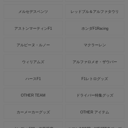
メルセデスベンツ
レッドブル＆アルファタウリ
アストンマーティンF1
ホンダF1Racing
アルピーヌ・ルノー
マクラーレン
ウィリアムズ
アルファロメオ・ザウバー
ハースF1
F1レトログッズ
OTHER TEAM
ドライバー特集グッズ
カーメーカーグッズ
OTHER アイテム