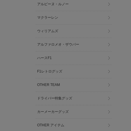
アルピーヌ・ルノー
マクラーレン
ウィリアムズ
アルファロメオ・ザウバー
ハースF1
F1レトログッズ
OTHER TEAM
ドライバー特集グッズ
カーメーカーグッズ
OTHER アイテム