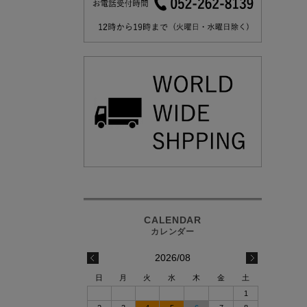
2026/08
日
月
火
水
木
金
土
1