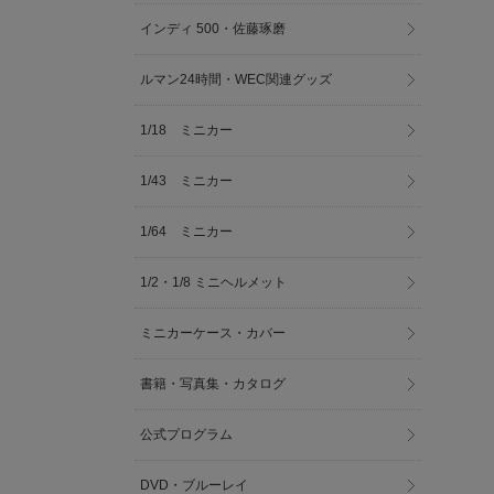
インディ 500・佐藤琢磨
ルマン24時間・WEC関連グッズ
1/18 ミニカー
1/43 ミニカー
1/64 ミニカー
1/2・1/8 ミニヘルメット
ミニカーケース・カバー
書籍・写真集・カタログ
公式プログラム
DVD・ブルーレイ