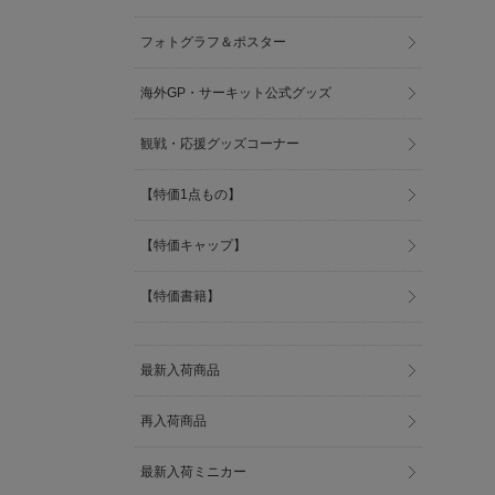
フォトグラフ＆ポスター
海外GP・サーキット公式グッズ
観戦・応援グッズコーナー
【特価1点もの】
【特価キャップ】
【特価書籍】
最新入荷商品
再入荷商品
最新入荷ミニカー