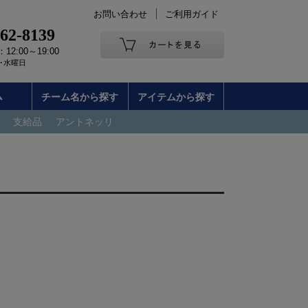
お問い合わせ
ご利用ガイド
262-8139
2:00～19:00
･水曜日
ム
チーム名から探す
アイテムから探す
支給品
アントネッリ