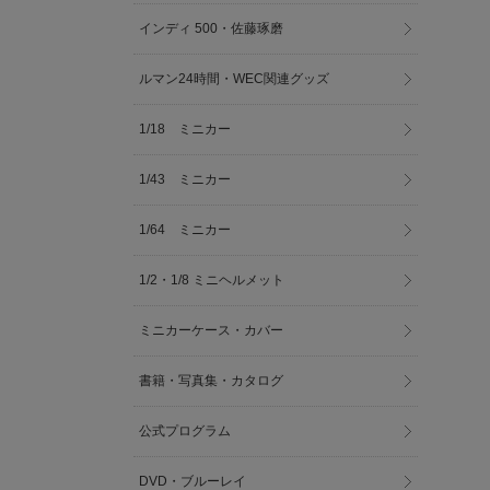
インディ 500・佐藤琢磨
ルマン24時間・WEC関連グッズ
1/18 ミニカー
1/43 ミニカー
1/64 ミニカー
1/2・1/8 ミニヘルメット
ミニカーケース・カバー
書籍・写真集・カタログ
公式プログラム
DVD・ブルーレイ