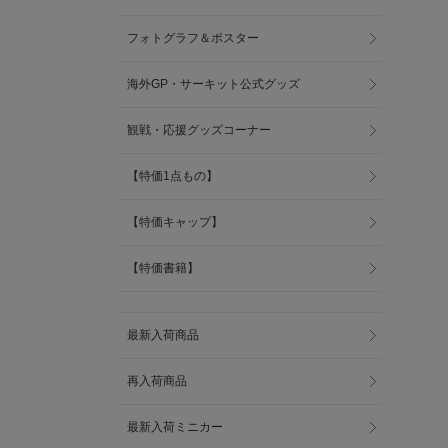
フォトグラフ＆ポスター
海外GP・サーキット公式グッズ
観戦・応援グッズコーナー
【特価1点もの】
【特価キャップ】
【特価書籍】
最新入荷商品
再入荷商品
最新入荷ミニカー