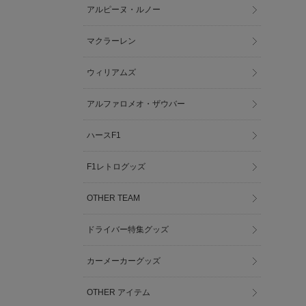
アルピーヌ・ルノー
マクラーレン
ウィリアムズ
アルファロメオ・ザウバー
ハースF1
F1レトログッズ
OTHER TEAM
ドライバー特集グッズ
カーメーカーグッズ
OTHER アイテム