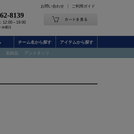
お問い合わせ
ご利用ガイド
262-8139
2:00～19:00
･水曜日
ム
チーム名から探す
アイテムから探す
支給品
アントネッリ