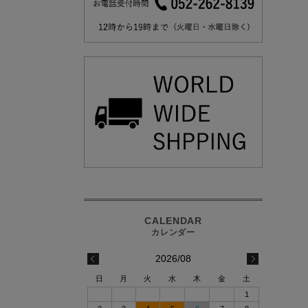
2026/08
日
月
火
水
木
金
土
1