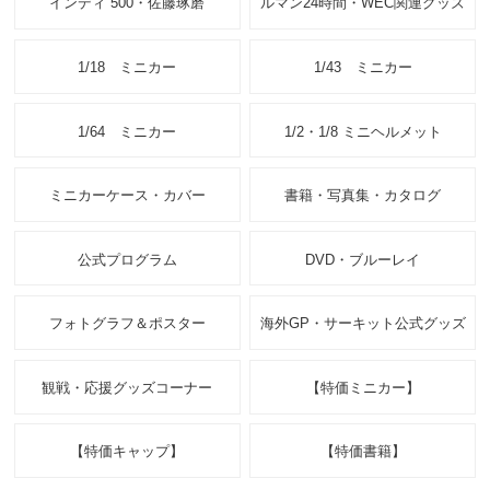
インディ 500・佐藤琢磨
ルマン24時間・WEC関連グッズ
1/18 ミニカー
1/43 ミニカー
1/64 ミニカー
1/2・1/8 ミニヘルメット
ミニカーケース・カバー
書籍・写真集・カタログ
公式プログラム
DVD・ブルーレイ
フォトグラフ＆ポスター
海外GP・サーキット公式グッズ
観戦・応援グッズコーナー
【特価ミニカー】
【特価キャップ】
【特価書籍】