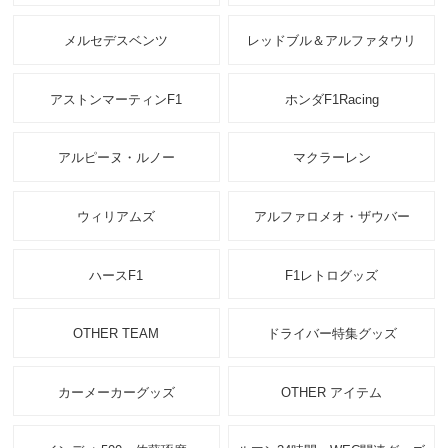
メルセデスベンツ
レッドブル＆アルファタウリ
アストンマーティンF1
ホンダF1Racing
アルピーヌ・ルノー
マクラーレン
ウィリアムズ
アルファロメオ・ザウバー
ハースF1
F1レトログッズ
OTHER TEAM
ドライバー特集グッズ
カーメーカーグッズ
OTHER アイテム