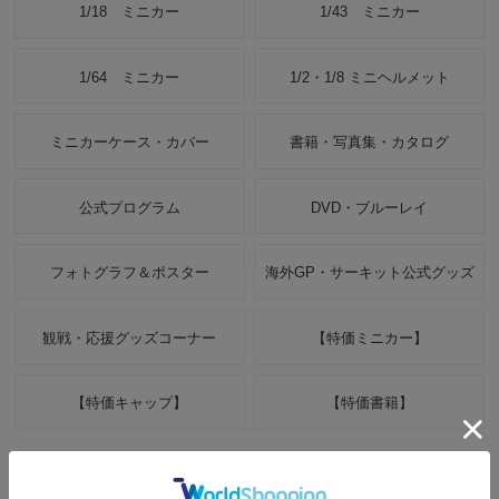
1/18 ミニカー
1/43 ミニカー
1/64 ミニカー
1/2・1/8 ミニヘルメット
ミニカーケース・カバー
書籍・写真集・カタログ
公式プログラム
DVD・ブルーレイ
フォトグラフ＆ポスター
海外GP・サーキット公式グッズ
観戦・応援グッズコーナー
【特価ミニカー】
【特価キャップ】
【特価書籍】