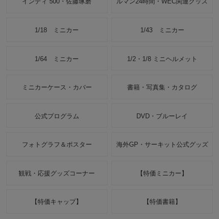
インディ 500・佐藤琢磨
ルマン24時間・WEC関連グッズ
1/18 ミニカー
1/43 ミニカー
1/64 ミニカー
1/2・1/8 ミニヘルメット
ミニカーケース・カバー
書籍・写真集・カタログ
公式プログラム
DVD・ブルーレイ
フォトグラフ＆ポスター
海外GP・サーキット公式グッズ
観戦・応援グッズコーナー
【特価ミニカー】
【特価キャップ】
【特価書籍】