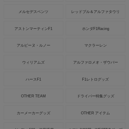
メルセデスベンツ
レッドブル＆アルファタウリ
アストンマーティンF1
ホンダF1Racing
アルピーヌ・ルノー
マクラーレン
ウィリアムズ
アルファロメオ・ザウバー
ハースF1
F1レトログッズ
OTHER TEAM
ドライバー特集グッズ
カーメーカーグッズ
OTHER アイテム